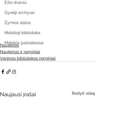
Ežio dvaras
Gyvieji archyvai
Žymios datos
Mobilioji biblioteka
Mobilūs pašnekesiai
Naujienos
Naujienos ir renginiai
Varėnos bibliotekos renginiai
Rodyti viską
Naujausi įrašai