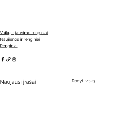
Vaikų ir jaunimo renginiai
Naujienos ir renginiai
Renginiai
Rodyti viską
Naujausi įrašai