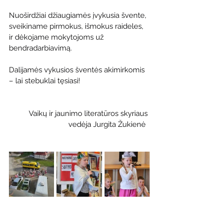
Nuoširdžiai džiaugiamės įvykusia švente, 
sveikiname pirmokus, išmokus raideles, 
ir dėkojame mokytojoms už 
bendradarbiavimą.
Dalijamės vykusios šventės akimirkomis 
– lai stebuklai tęsiasi!
 Vaikų ir jaunimo literatūros skyriaus 
vedėja Jurgita Žukienė  