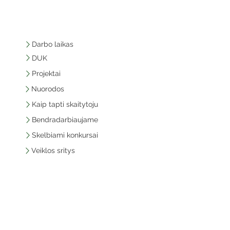
Darbo laikas
DUK
Projektai
Nuorodos
Kaip tapti skaitytoju
Bendradarbiaujame
Skelbiami konkursai
Veiklos sritys