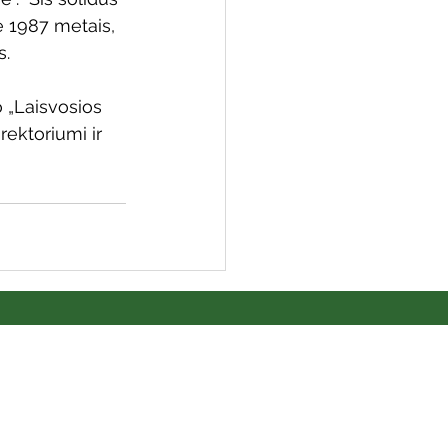
e 1987 metais, 
s.
 „Laisvosios 
rektoriumi ir 