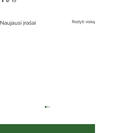
Rodyti viską
Naujausi įrašai