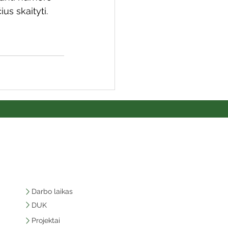
us skaityti.
Darbo laikas
DUK
Projektai