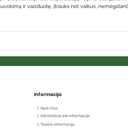
 suvokimą ir vaizduotę, įtrauks net vaikus, nemėgstanči
Informacija
Apie mus
Administracinė informacija
Teisinė informacija