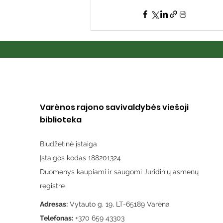
Varėnos rajono savivaldybės viešoji
biblioteka
Biudžetinė įstaiga
Įstaigos kodas 188201324
Duomenys kaupiami ir saugomi Juridinių asmenų
registre
Adresas:
Vytauto g. 19, LT-65189 Varėna
Telefonas:
+370 659 43303