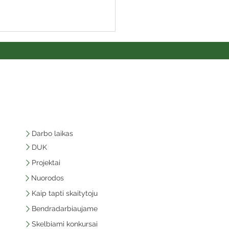
Darbo laikas
DUK
Projektai
Nuorodos
Kaip tapti skaitytoju
Bendradarbiaujame
Skelbiami konkursai