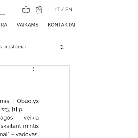
LT
/
EN
YRA
VAIKAMS
KONTAKTAI
 kraštiečiai
lnojamos parodos
nas : Obuolys 
223, [1] p.
agos veikia 
gos vaikams
kaitant mintis 
ai“ – vadovas, 