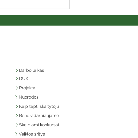
Darbo laikas
DUK
Projektai
Nuorodos
Kaip tapti skaitytoju
Bendradarbiaujame
Skelbiami konkursai
Veiklos sritys