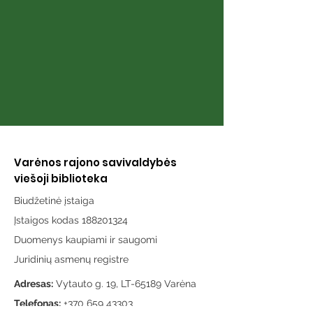
Varėnos rajono savivaldybės
viešoji biblioteka
Biudžetinė įstaiga
Įstaigos kodas 188201324
Duomenys kaupiami ir saugomi
Juridinių asmenų registre
Adresas:
Vytauto g. 19, LT-65189 Varėna
Telefonas:
+370 659 43303