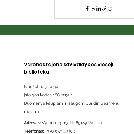
Varėnos rajono savivaldybės viešoji
biblioteka
Biudžetinė įstaiga
Įstaigos kodas 188201324
Duomenys kaupiami ir saugomi Juridinių asmenų
registre
Adresas:
Vytauto g. 19, LT-65189 Varėna
Telefonas:
+370 659 43303