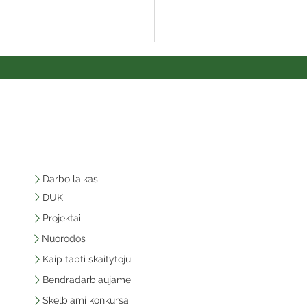
Darbo laikas
DUK
Projektai
Nuorodos
Kaip tapti skaitytoju
Bendradarbiaujame
Skelbiami konkursai