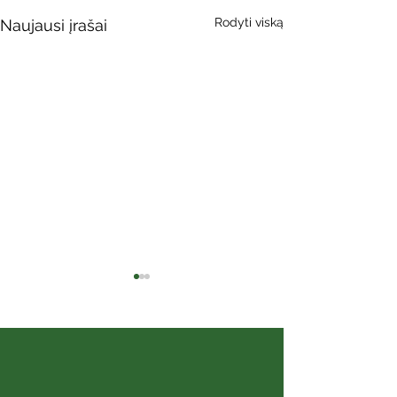
Rodyti viską
Naujausi įrašai