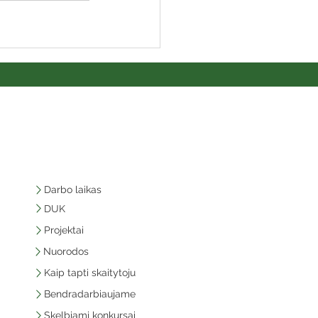
Darbo laikas
DUK
Projektai
Nuorodos
Kaip tapti skaitytoju
Bendradarbiaujame
Skelbiami konkursai