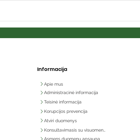
Informacija
Apie mus
Administracinė informacija
Teisinė informacija
Korupcijos prevencija
Atviri duomenys
Konsultavimasis su visuomene
Asmens duomenų apsauga