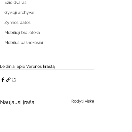
Ežio dvaras
Gyvieji archyvai
Žymios datos
Mobilioji biblioteka
Mobilūs pašnekesiai
Leidiniai apie Varėnos kraštą
Rodyti viską
Naujausi įrašai