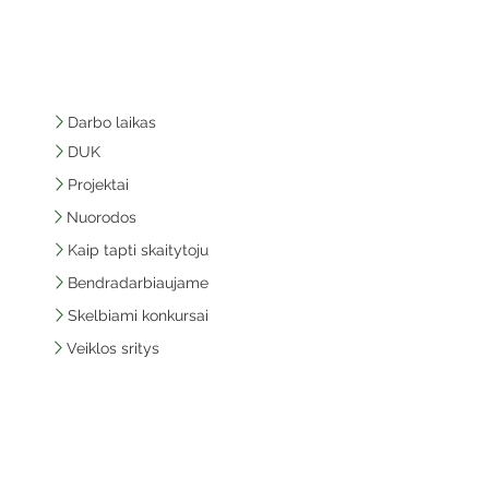
Darbo laikas
DUK
Projektai
Nuorodos
Kaip tapti skaitytoju
Bendradarbiaujame
Skelbiami konkursai
Veiklos sritys