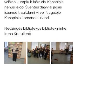
vaišino kumpiu ir lašiniais. Kanapinis 
nenusileido. Šventės dalyviai jėgas 
išbandė traukdami virvę. Nugalėjo 
Kanapinio komandos nariai.
Nedzingės bibliotekos bibliotekininkė 
Irena Krutulienė