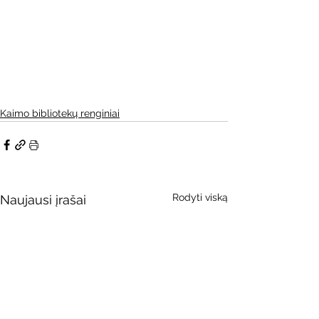
Kaimo bibliotekų renginiai
Rodyti viską
Naujausi įrašai