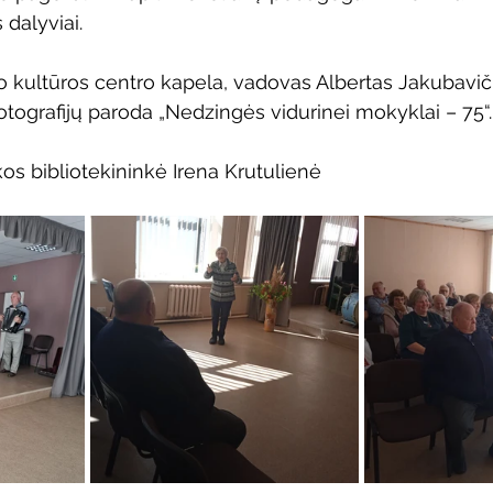
 dalyviai.
 kultūros centro kapela, vadovas Albertas Jakubavič
otografijų paroda „Nedzingės vidurinei mokyklai – 75“.
os bibliotekininkė Irena Krutulienė