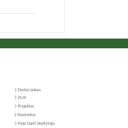
Darbo laikas
DUK
Projektai
Nuorodos
Kaip tapti skaitytoju