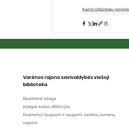
Kaimo bibliotekų renginia
Varėnos rajono savivaldybės viešoji
biblioteka
Biudžetinė įstaiga
Įstaigos kodas 188201324
Duomenys kaupiami ir saugomi Juridinių asmenų
registre