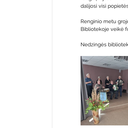
dalijosi visi popietės
Renginio metu grojo
Bibliotekoje veikė f
Nedzingės bibliotek