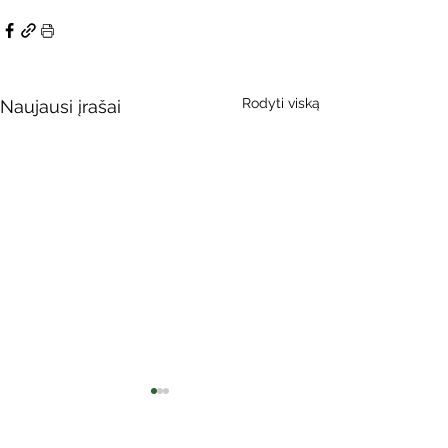
Rodyti viską
Naujausi įrašai