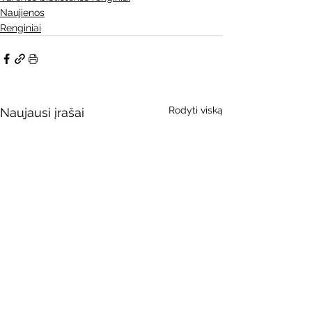
Naujienos
Renginiai
Rodyti viską
Naujausi įrašai