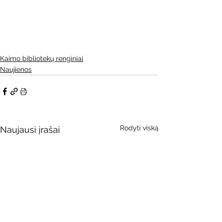
Kaimo bibliotekų renginiai
Naujienos
Rodyti viską
Naujausi įrašai