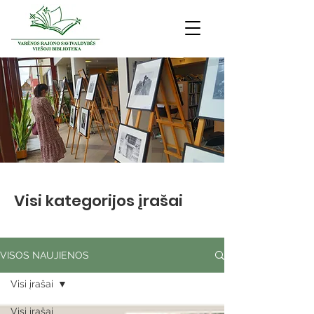
Visi kategorijos įrašai
VISOS NAUJIENOS
Visi įrašai
Visi įrašai