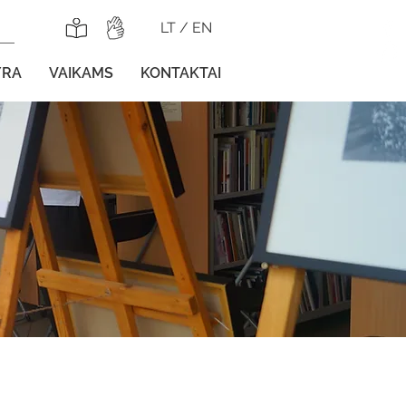
LT
/
EN
YRA
VAIKAMS
KONTAKTAI