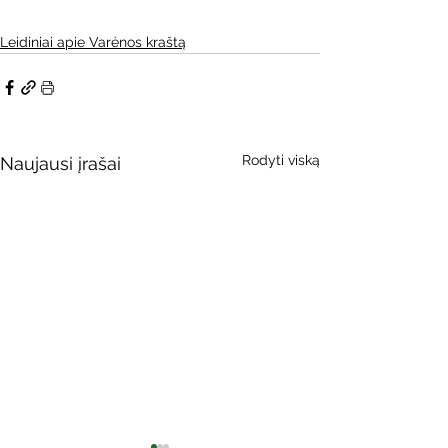
Leidiniai apie Varėnos kraštą
Rodyti viską
Naujausi įrašai