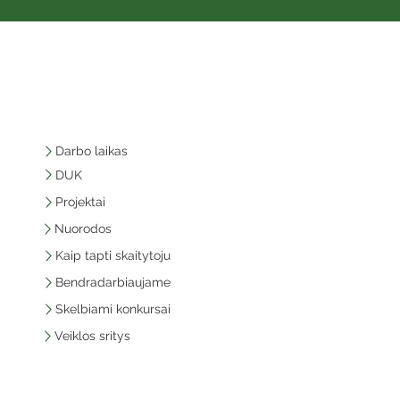
Darbo laikas
DUK
Projektai
Nuorodos
Kaip tapti skaitytoju
Bendradarbiaujame
Skelbiami konkursai
Veiklos sritys