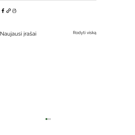
Rodyti viską
Naujausi įrašai