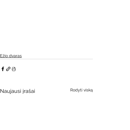
Ežio dvaras
Rodyti viską
Naujausi įrašai