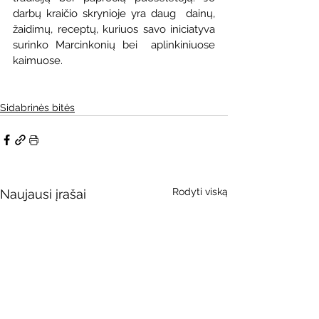
darbų kraičio skrynioje yra daug  dainų, 
žaidimų, receptų, kuriuos savo iniciatyva 
surinko Marcinkonių bei  aplinkiniuose 
kaimuose. 
Sidabrinės bitės
Rodyti viską
Naujausi įrašai