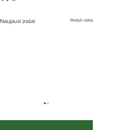
Rodyti viską
Naujausi įrašai