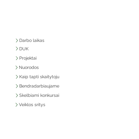
Darbo laikas
DUK
Projektai
Nuorodos
Kaip tapti skaitytoju
Bendradarbiaujame
Skelbiami konkursai
Veiklos sritys