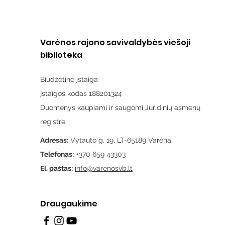
Varėnos rajono savivaldybės viešoji
biblioteka
Biudžetinė įstaiga
Įstaigos kodas 188201324
Duomenys kaupiami ir saugomi Juridinių asmenų
registre
Adresas:
Vytauto g. 19, LT-65189 Varėna
Telefonas:
+370 659 43303
El. paštas:
info@varenosvb.lt
Draugaukime