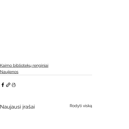
Kaimo bibliotekų renginiai
Naujienos
Rodyti viską
Naujausi įrašai