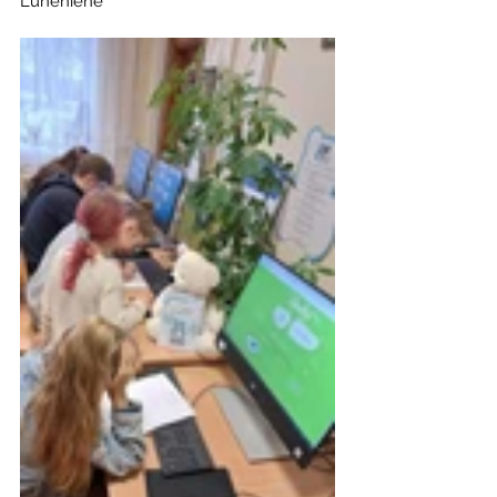
Lunėnienė