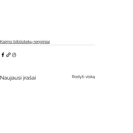
Kaimo bibliotekų renginiai
Rodyti viską
Naujausi įrašai