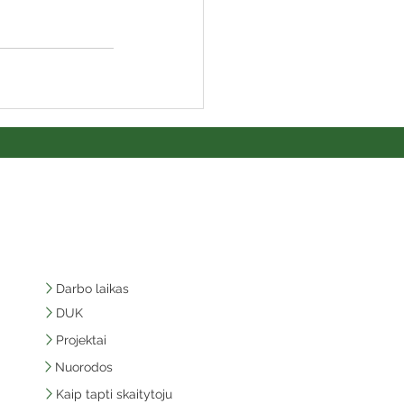
Darbo laikas
DUK
Projektai
Nuorodos
Kaip tapti skaitytoju