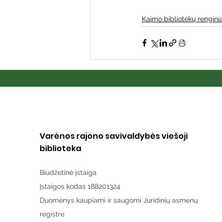
Kaimo bibliotekų renginia
Varėnos rajono savivaldybės viešoji
biblioteka
Biudžetinė įstaiga
Įstaigos kodas 188201324
Duomenys kaupiami ir saugomi Juridinių asmenų
registre