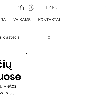
LT
/
EN
YRA
VAIKAMS
KONTAKTAI
 kraštiečiai
lnojamos parodos
čių
uose
u vietos 
vairaus 
gos vaikams