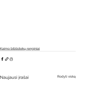
Kaimo bibliotekų renginiai
Rodyti viską
Naujausi įrašai