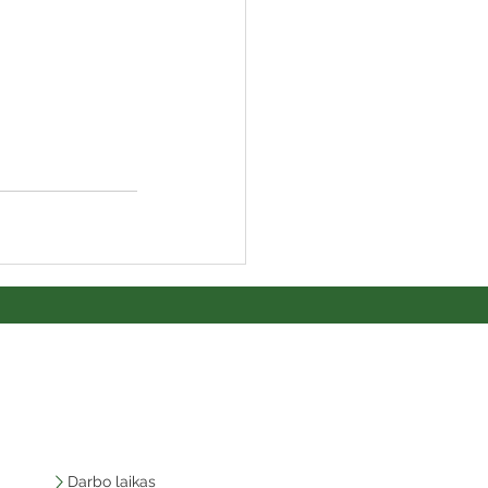
 biblioteka
Darbo laikas