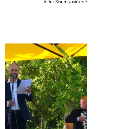
Indrė Siaurusiavičienė