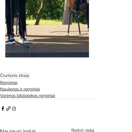
Čiurlionis kitaip
Renginiai
Naujienos ir renginiai
Varėnos bibliotekos renginiai
Rodyti viską
Naujausi įrašai