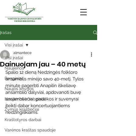
Įrašas
Visi įrašai
almantece
Visi įrašai
Dainuojam jau – 40 metų
Naujienos
Spalio 12 dieną Nedzingės folkloro 
Renginiai
ansamblis minėjo savo 40-metį. Tylos 
minute pagerbti Anapilin iškeliavę 
Naujos knygos
ansamblio dalyviai, apdovanoti buvę 
ansambliečiai, padėkos ir suvenyrai 
Naujienos ir renginiai
įteikti dabar koncertuojantiems 
Žymūs kraštiečiai
nedzingiškiams.
Kraštotyros darbai
Varėnos kraštas spaudoje