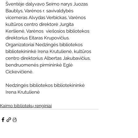
Šventėje dalyvavo Seimo narys Juozas 
Baublys, Varėnos r. savivaldybės 
vicemeras Alvydas Verbickas, Varėnos 
kultūros centro direktorė Jurgita 
Keršienė, Varėnos  viešosios bibliotekos 
direktorius Eitaras Krupovičius. 
Organizatoriai Nedzingės bibliotekos 
bibliotekininkė Irena Krutulienė, kultūros 
centro direktorius Albertas Jakubavičius, 
bendruomenės pirmininkė Eglė 
Cickevičienė.
Nedzingės bibliotekos bibliotekininkė 
Irena Krutulienė
Kaimo bibliotekų renginiai