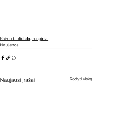
Kaimo bibliotekų renginiai
Naujienos
Rodyti viską
Naujausi įrašai