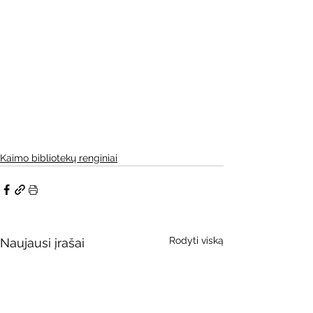
Kaimo bibliotekų renginiai
Rodyti viską
Naujausi įrašai