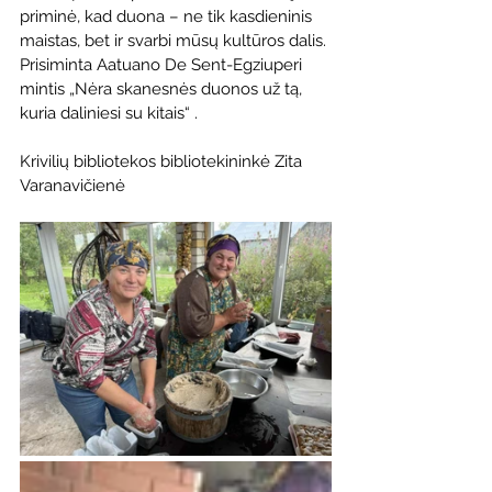
priminė, kad duona – ne tik kasdieninis 
maistas, bet ir svarbi mūsų kultūros dalis. 
Prisiminta Aatuano De Sent-Egziuperi 
mintis „Nėra skanesnės duonos už tą, 
kuria daliniesi su kitais“ .
Krivilių bibliotekos bibliotekininkė Zita 
Varanavičienė