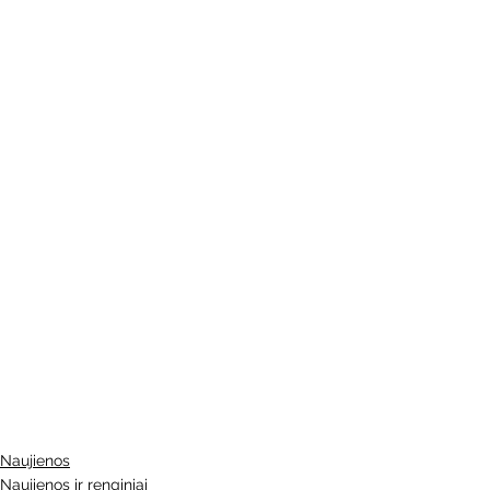
Naujienos
Naujienos ir renginiai