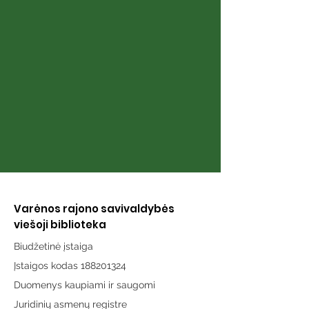
Varėnos rajono savivaldybės
viešoji biblioteka
Biudžetinė įstaiga
Įstaigos kodas 188201324
Duomenys kaupiami ir saugomi
Juridinių asmenų registre