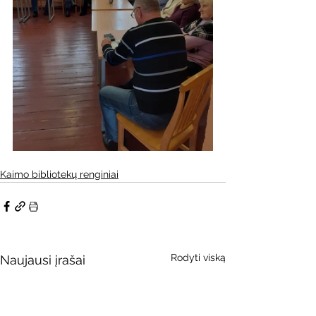
Kaimo bibliotekų renginiai
Rodyti viską
Naujausi įrašai