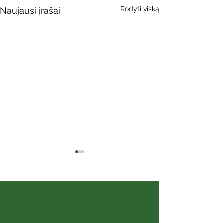
Rodyti viską
Naujausi įrašai
Vidas Abromaitis