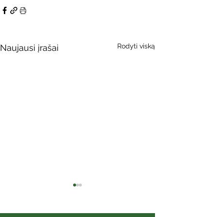
Rodyti viską
Naujausi įrašai