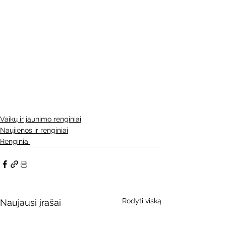
Vaikų ir jaunimo renginiai
Naujienos ir renginiai
Renginiai
Rodyti viską
Naujausi įrašai