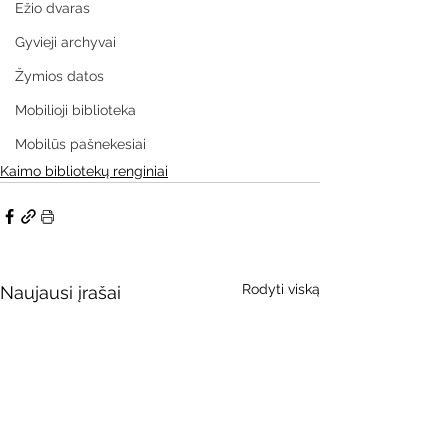
Ežio dvaras
Gyvieji archyvai
Žymios datos
Mobilioji biblioteka
Mobilūs pašnekesiai
Kaimo bibliotekų renginiai
Rodyti viską
Naujausi įrašai