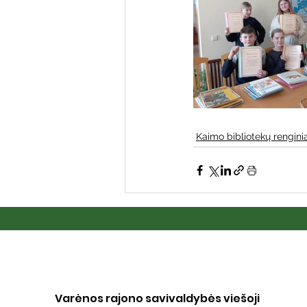
Kaimo bibliotekų renginia
Varėnos rajono savivaldybės viešoji