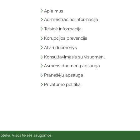
Apie mus
Administracinė informacija
Teisinė informacija
Korupcijos prevencija
Atviri duomenys
Konsultavimasis su visuomene
Asmens duomenų apsauga
Pranešėjų apsauga
Privatumo politika
ioteka. Visos teisės saugomos.