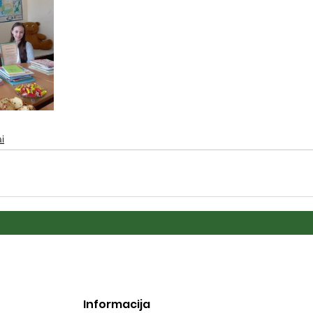
i
Informacija