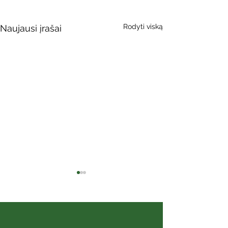
Rodyti viską
Naujausi įrašai