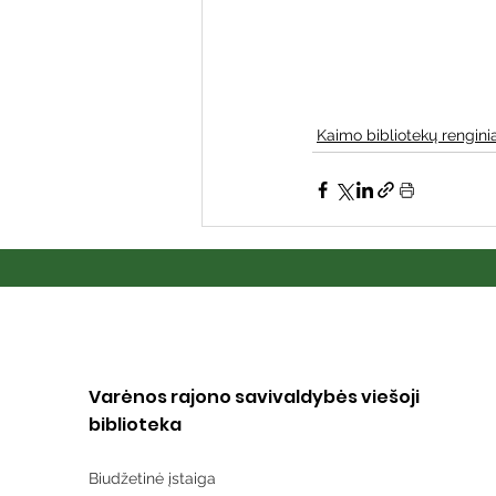
Kaimo bibliotekų renginia
Varėnos rajono savivaldybės viešoji
biblioteka
Biudžetinė įstaiga