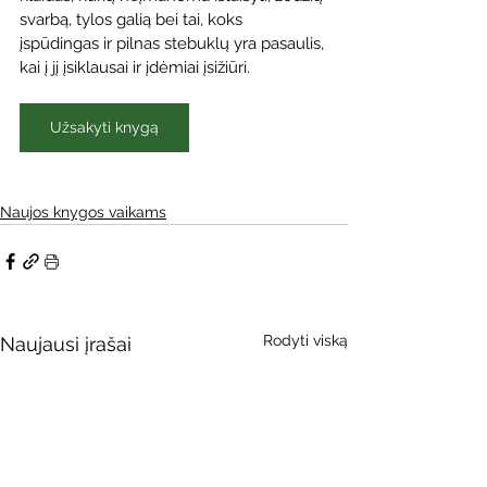
svarbą, tylos galią bei tai, koks 
įspūdingas ir pilnas stebuklų yra pasaulis, 
kai į jį įsiklausai ir įdėmiai įsižiūri.
Užsakyti knygą
Naujos knygos vaikams
Rodyti viską
Naujausi įrašai