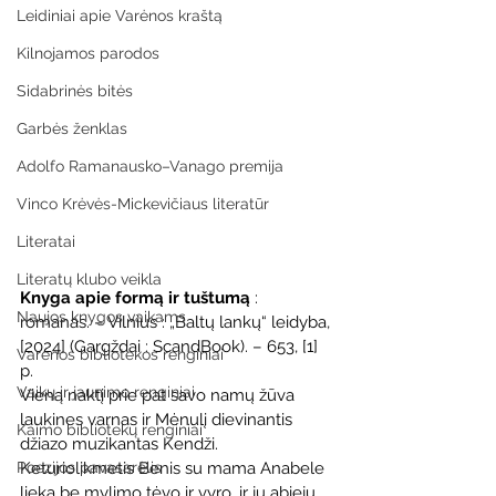
Leidiniai apie Varėnos kraštą
Kilnojamos parodos
Sidabrinės bitės
Garbės ženklas
Adolfo Ramanausko–Vanago premija
Vinco Krėvės-Mickevičiaus literatūr
Literatai
Literatų klubo veikla
Knyga apie formą ir tuštumą 
: 
Naujos knygos vaikams
romanas. – Vilnius : „Baltų lankų“ leidyba, 
[2024] (Gargždai : ScandBook). – 653, [1] 
Varėnos bibliotekos renginiai
p.
Vaikų ir jaunimo renginiai
Vieną naktį prie pat savo namų žūva 
laukines varnas ir Mėnulį dievinantis 
Kaimo bibliotekų renginiai
džiazo muzikantas Kendži. 
Keturiolikmetis Benis su mama Anabele 
Poezijos pavasarėlis
lieka be mylimo tėvo ir vyro, ir jų abiejų 