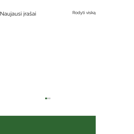
Rodyti viską
Naujausi įrašai