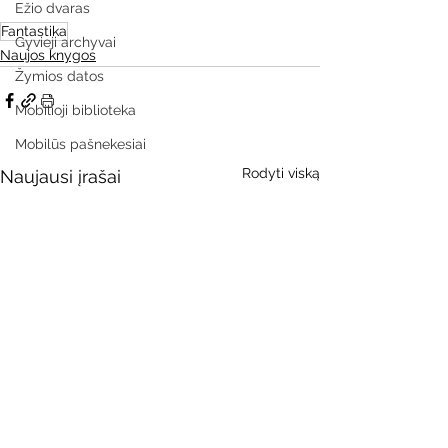
Ežio dvaras
Fantastika
Gyvieji archyvai
Naujos knygos
Žymios datos
Mobilioji biblioteka
Mobilūs pašnekesiai
Rodyti viską
Naujausi įrašai